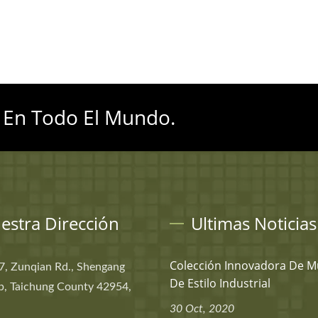
 En Todo El Mundo.
estra Dirección
Ultimas Noticias
Colección Innovadora De M
7, Zunqian Rd., Shengang
De Estilo Industrial
p, Taichung County 42954,
30 Oct, 2020