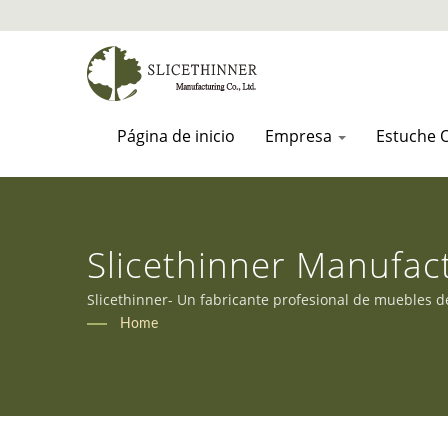
Página de inicio
Empresa
Estuche
Slicethinner Manufac
Slicethinner- Un fabricante profesional de muebles 
Home