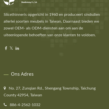
Slicethinneris opgericht in 1960 en produceert sindsdien
allerlei soorten meubels in Taiwan. Daarnaast bieden we
zowel OEM- als ODM-diensten aan om aan de
uiteenlopende behoeften van onze klanten te voldoen.
Ons Adres
No. 27, Zunqian Rd., Shengang Township, Taichung
County 42954, Taiwan
886-4-2562-1032