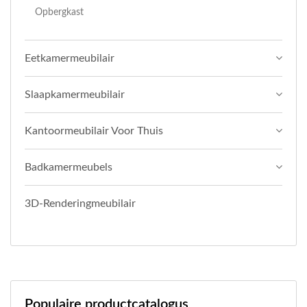
Opbergkast
Eetkamermeubilair
Slaapkamermeubilair
Kantoormeubilair Voor Thuis
Badkamermeubels
3D-Renderingmeubilair
Populaire productcatalogus