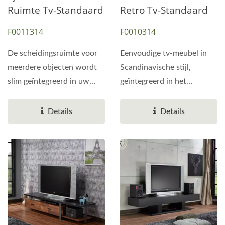
Ruimte Tv-Standaard
Retro Tv-Standaard
F0011314
F0010314
De scheidingsruimte voor
Eenvoudige tv-meubel in
meerdere objecten wordt
Scandinavische stijl,
slim geïntegreerd in uw
geïntegreerd in het
woonkamer. Uitgerust...
Scandinavische
landschap...
Details
Details