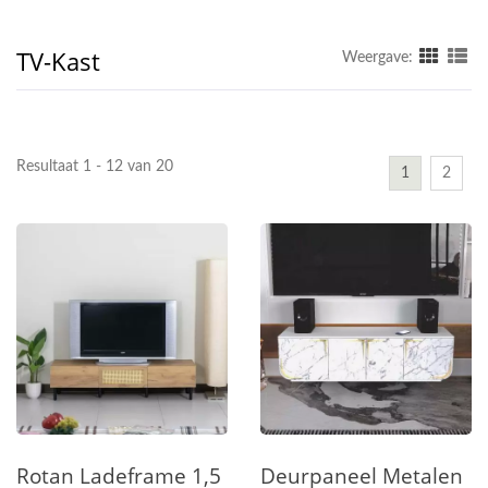
TV-Kast
Weergave:
Resultaat 1 - 12 van 20
1
2
Rotan Ladeframe 1,5
Deurpaneel Metalen