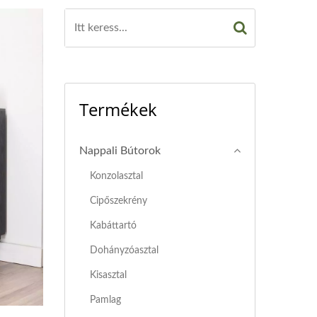
Termékek
Nappali Bútorok
Konzolasztal
Cipőszekrény
Kabáttartó
Dohányzóasztal
Kisasztal
Pamlag