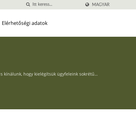
MAGYAR
Elérhetőségi adatok
 kínálunk, hogy kielégítsük ügyfeleink sokrétű