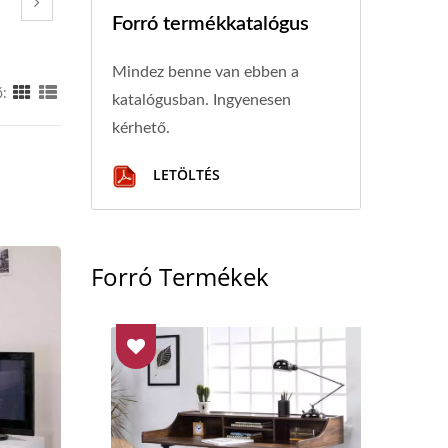
Forró termékkatalógus
Mindez benne van ebben a
ő:
katalógusban. Ingyenesen
kérhető.
LETÖLTÉS
Forró Termékek