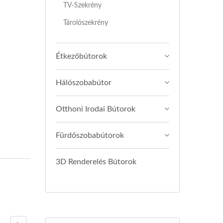
TV-Szekrény
Tárolószekrény
Étkezőbútorok
Hálószobabútor
Otthoni Irodai Bútorok
Fürdőszobabútorok
3D Renderelés Bútorok