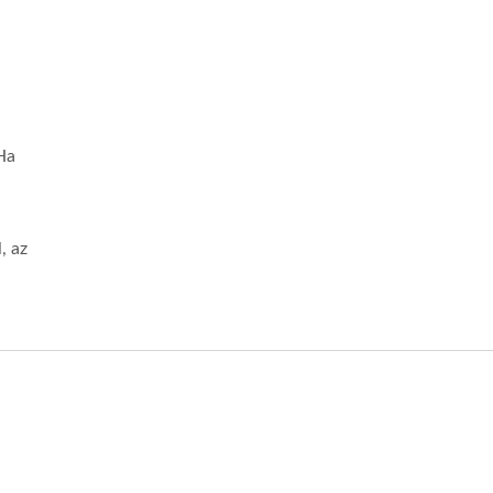
Ha
, az