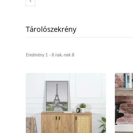
Tárolószekrény
Eredmény 1 - 8 nak,-nek 8