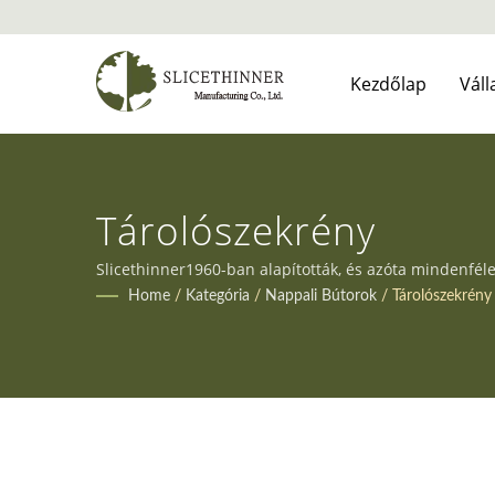
Kezdőlap
Váll
Tárolószekrény
Slicethinner1960-ban alapították, és azóta mindenféle
igényeit.
Home
/
Kategória
/
Nappali Bútorok
/
Tárolószekrény