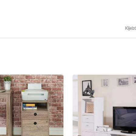
Kijelz