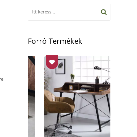
Forró Termékek
re