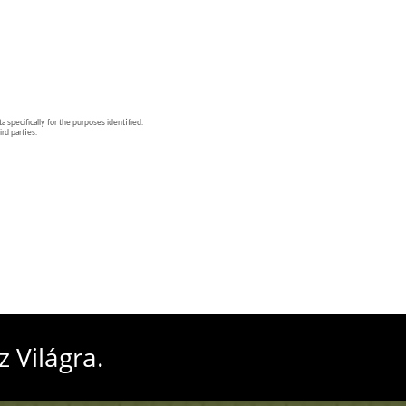
 Világra.