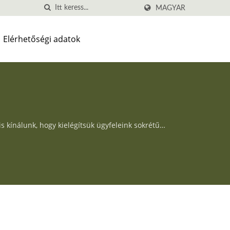
MAGYAR
Elérhetőségi adatok
 kínálunk, hogy kielégítsük ügyfeleink sokrétű