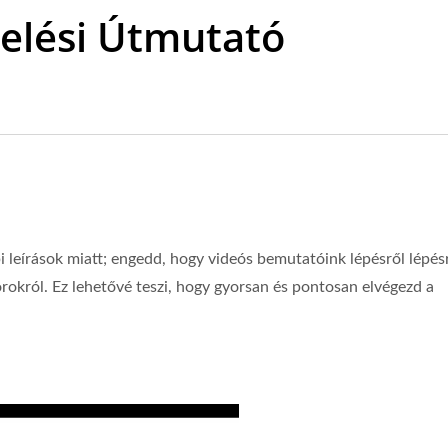
elési Útmutató
 leírások miatt; engedd, hogy videós bemutatóink lépésről lépés
orokról. Ez lehetővé teszi, hogy gyorsan és pontosan elvégezd a