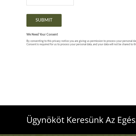
Ügynököt Keresünk Az Egész