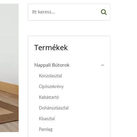
Termékek
Nappali Bútorok
Konzolasztal
Cipőszekrény
Kabáttartó
Dohányzóasztal
Kisasztal
Pamlag