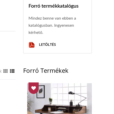
Forró termékkatalógus
Mindez benne van ebben a
katalógusban. Ingyenesen
kérhető.
LETÖLTÉS
Forró Termékek
ő: