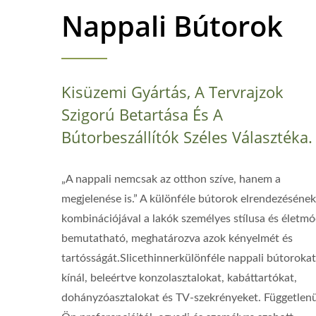
Nappali Bútorok
Kisüzemi Gyártás, A Tervrajzok
Szigorú Betartása És A
Bútorbeszállítók Széles Választéka.
„A nappali nemcsak az otthon szíve, hanem a
megjelenése is.” A különféle bútorok elrendezésének
kombinációjával a lakók személyes stílusa és életmó
bemutatható, meghatározva azok kényelmét és
tartósságát.Slicethinnerkülönféle nappali bútorokat
kínál, beleértve konzolasztalokat, kabáttartókat,
dohányzóasztalokat és TV-szekrényeket. Függetlenü