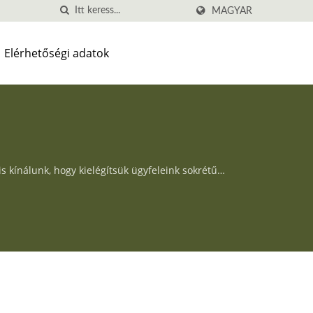
MAGYAR
Elérhetőségi adatok
 kínálunk, hogy kielégítsük ügyfeleink sokrétű