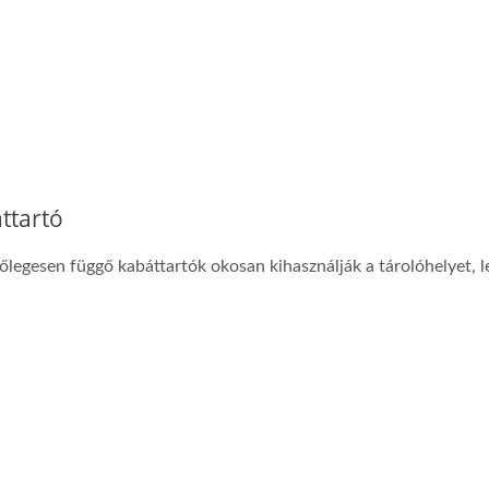
ttartó
őlegesen függő kabáttartók okosan kihasználják a tárolóhelyet, 