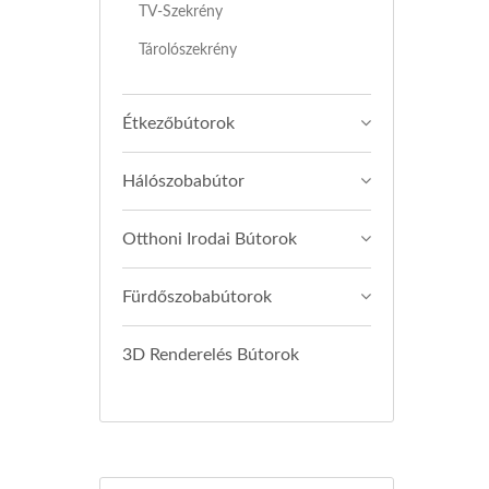
TV-Szekrény
Tárolószekrény
Étkezőbútorok
Hálószobabútor
Otthoni Irodai Bútorok
Fürdőszobabútorok
3D Renderelés Bútorok