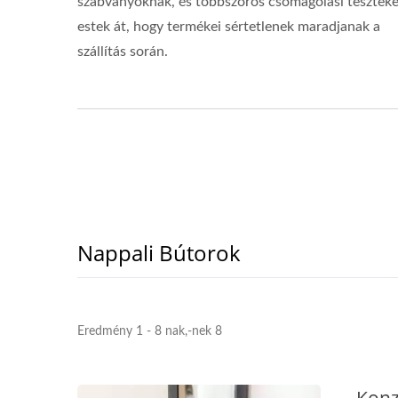
szabványoknak, és többszörös csomagolási tesztek
estek át, hogy termékei sértetlenek maradjanak a
szállítás során.
Nappali Bútorok
Eredmény 1 - 8 nak,-nek 8