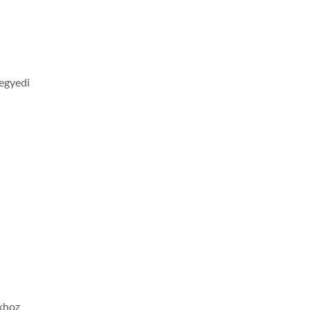
 egyedi
khoz