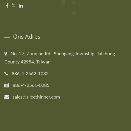
Ons Adres
No. 27, Zunqian Rd., Shengang Township, Taichung
County 42954, Taiwan
886-4-2562-1032
886-4-2561-0285
sales@slicethinner.com