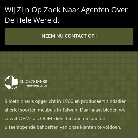
Wij Zijn Op Zoek Naar Agenten Over
De Hele Wereld.
NEEM NU CONTACT OP!!
Slicethinneris opgericht in 1960 en produceert sindsdien
allerlei soorten meubels in Taiwan. Daarnaast bieden we
zowel OEM- als ODM-diensten aan om aan de
uiteenlopende behoeften van onze klanten te voldoen.