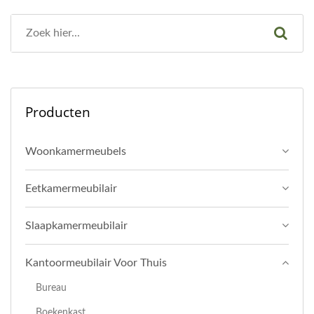
Producten
Woonkamermeubels
Eetkamermeubilair
Slaapkamermeubilair
Kantoormeubilair Voor Thuis
Bureau
Boekenkast