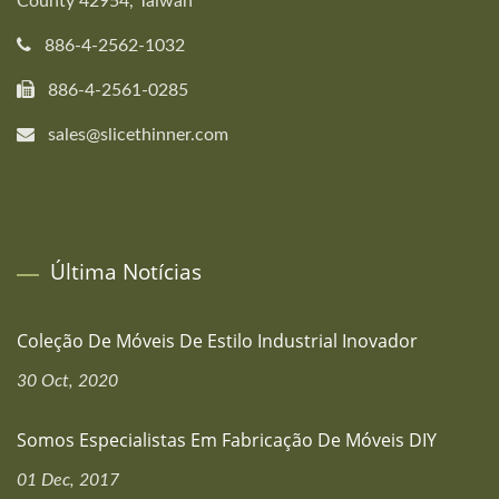
County 42954, Taiwan
886-4-2562-1032
886-4-2561-0285
sales@slicethinner.com
Última Notícias
Coleção De Móveis De Estilo Industrial Inovador
30 Oct, 2020
Somos Especialistas Em Fabricação De Móveis DIY
01 Dec, 2017