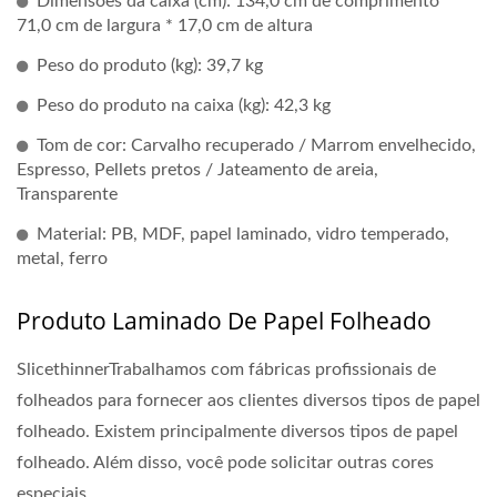
Dimensões da caixa (cm): 134,0 cm de comprimento *
71,0 cm de largura * 17,0 cm de altura
Peso do produto (kg): 39,7 kg
Peso do produto na caixa (kg): 42,3 kg
Tom de cor: Carvalho recuperado / Marrom envelhecido,
Espresso, Pellets pretos / Jateamento de areia,
Transparente
Material: PB, MDF, papel laminado, vidro temperado,
metal, ferro
Produto Laminado De Papel Folheado
SlicethinnerTrabalhamos com fábricas profissionais de
folheados para fornecer aos clientes diversos tipos de papel
folheado. Existem principalmente diversos tipos de papel
folheado. Além disso, você pode solicitar outras cores
especiais.