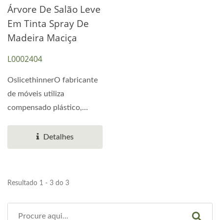
Árvore De Salão Leve
Em Tinta Spray De
Madeira Maciça
L0002404
OslicethinnerO fabricante
de móveis utiliza
compensado plástico,
painéis de fibra de média...
Detalhes
Resultado 1 - 3 do 3