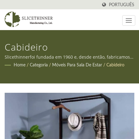
PORTUGUÊS
Cabideiro
Slicethinnerfoi fundada em 1960 e, desde então, fabricamos
todos os tipos de móveis em Taiwan. Além disso, oferecemos
Home
/
Categoria
/
Móveis Para Sala De Estar
/
Cabideiro
serviços OEM e ODM para atender às diversas necessidades
dos nossos clientes.