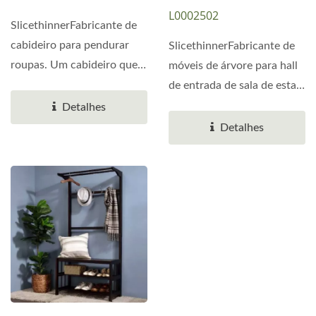
L0002502
SlicethinnerFabricante de
cabideiro para pendurar
SlicethinnerFabricante de
roupas. Um cabideiro que
móveis de árvore para hall
pode pendurar roupas...
de entrada de sala de estar.
Móveis...
Detalhes
Detalhes