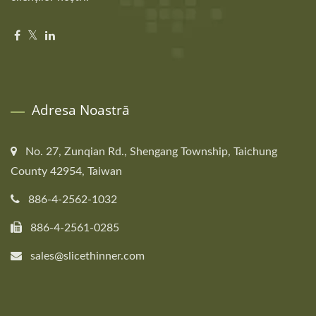
Adresa Noastră
No. 27, Zunqian Rd., Shengang Township, Taichung
County 42954, Taiwan
886-4-2562-1032
886-4-2561-0285
sales@slicethinner.com