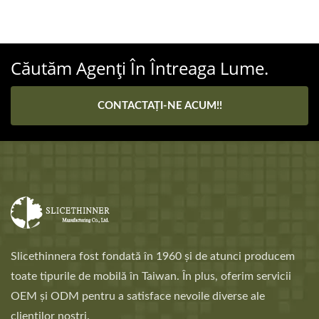
Căutăm Agenți În Întreaga Lume.
CONTACTAȚI-NE ACUM!!
Slicethinnera fost fondată în 1960 și de atunci producem
toate tipurile de mobilă în Taiwan. În plus, oferim servicii
OEM și ODM pentru a satisface nevoile diverse ale
clienților noștri.