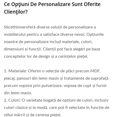
Ce Opțiuni De Personalizare Sunt Oferite
Clienților?
Slicethinneroferă diverse soluții de personalizare a
mobilierului pentru a satisface diverse nevoi. Opțiunile
noastre de personalizare includ materiale, culori,
dimensiuni și funcții. Clienții pot face alegeri pe baza
conceptelor lor de design și a cerințelor pieței.
1. Materiale: Oferim o selecție de plăci precum MDF,
placaj, panouri din lemn masiv și tratamente de suprafață
precum vopsire prin pulverizare, vopsea de copt și furnir
din lemn masiv.
2. Culori: O varietate bogată de opțiuni de culori, inclusiv
culori clasice și la modă, care pot fi selectate în funcție de
stilul mărcii și de cererea pieței.