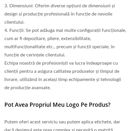
3. Dimensiuni: Oferim diverse opțiuni de dimensiuni și
design și producție profesională în funcție de nevoile
clientului.
4. Funcții: Se pot adăuga mai multe configurații funcționale,
cum ar fi depozitare, pliere, extensibilitate,
multifuncționalitate etc., precum și funcții speciale, în
funcție de cerințele clientului.
Echipa noastră de profesioniști va lucra îndeaproape cu
clienții pentru a asigura calitatea produselor și timpul de
livrare, utilizând în același timp echipamente și tehnologii
de producție avansate.
Pot Avea Propriul Meu Logo Pe Produs?
Putem oferi acest serviciu sau putem aplica etichete, dar
dacă designul este prea complex și necesită o matriță