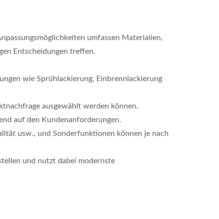
e Anpassungsmöglichkeiten umfassen Materialien,
en Entscheidungen treffen.
lungen wie Sprühlackierung, Einbrennlackierung
arktnachfrage ausgewählt werden können.
erend auf den Kundenanforderungen.
alität usw., und Sonderfunktionen können je nach
stellen und nutzt dabei modernste