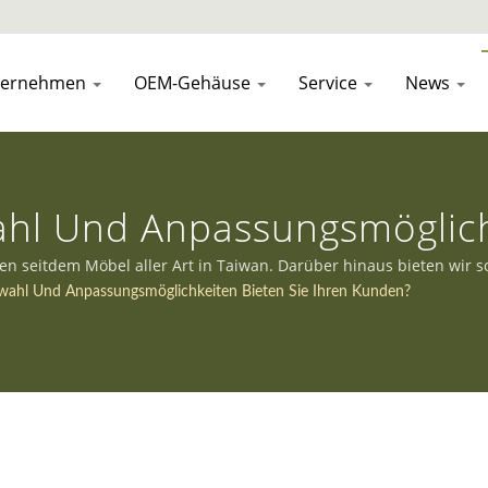
ternehmen
OEM-Gehäuse
Service
News
hl Und Anpassungsmöglichk
en seitdem Möbel aller Art in Taiwan. Darüber hinaus bieten wir
cht zu werden.
ahl Und Anpassungsmöglichkeiten Bieten Sie Ihren Kunden?