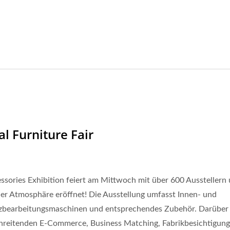
l Furniture Fair
ssories Exhibition feiert am Mittwoch mit über 600 Ausstellern
er Atmosphäre eröffnet! Die Ausstellung umfasst Innen- und
zbearbeitungsmaschinen und entsprechendes Zubehör. Darüber
chreitenden E-Commerce, Business Matching, Fabrikbesichtigun