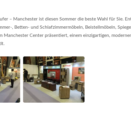
äufer – Manchester ist diesen Sommer die beste Wahl für Sie. E
immer-, Betten- und Schlafzimmermöbeln, Beistellmöbeln, Spiege
m Manchester Center präsentiert, einem einzigartigen, moderne
dt.