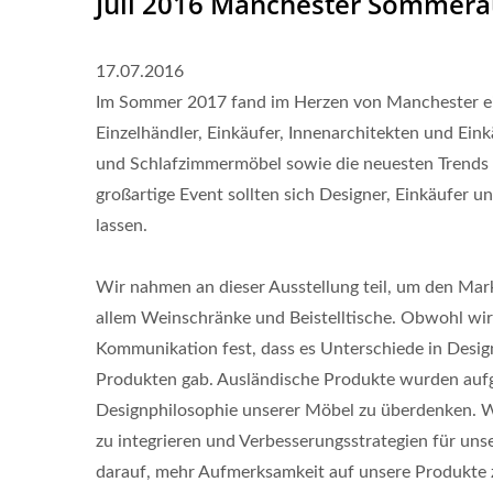
Juli 2016 Manchester Sommera
17.07.2016
Im Sommer 2017 fand im Herzen von Manchester eine 
Einzelhändler, Einkäufer, Innenarchitekten und Eink
und Schlafzimmermöbel sowie die neuesten Trends i
großartige Event sollten sich Designer, Einkäufer u
lassen.
Wir nahmen an dieser Ausstellung teil, um den Mar
allem Weinschränke und Beistelltische. Obwohl wir 
Kommunikation fest, dass es Unterschiede in Desig
Produkten gab. Ausländische Produkte wurden aufgr
Designphilosophie unserer Möbel zu überdenken. W
zu integrieren und Verbesserungsstrategien für u
darauf, mehr Aufmerksamkeit auf unsere Produkte 