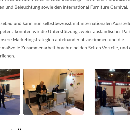
ien und Beleuchtung sowie den International Furniture Carnival.
ebau und kann nun selbstbewusst mit internationalen Ausstell
tenz konnten wir die Unterstützung zweier ausländischer Par
unsere Marketingstrategien aufeinander abzustimmen und die
e maßvolle Zusammenarbeit brachte beiden Seiten Vorteile, und 
liehen.