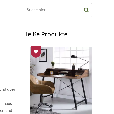
Heiße Produkte
 und über
 hinaus
gen und