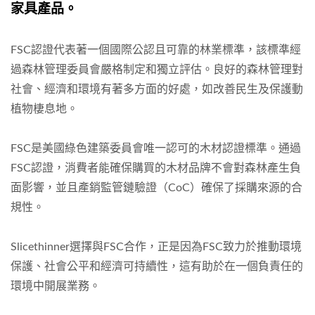
家具產品。
FSC認證代表著一個國際公認且可靠的林業標準，該標準經
過森林管理委員會嚴格制定和獨立評估。良好的森林管理對
社會、經濟和環境有著多方面的好處，如改善民生及保護動
植物棲息地。
FSC是美國綠色建築委員會唯一認可的木材認證標準。通過
FSC認證，消費者能確保購買的木材品牌不會對森林產生負
面影響，並且產銷監管鏈驗證（CoC）確保了採購來源的合
規性。
Slicethinner選擇與FSC合作，正是因為FSC致力於推動環境
保護、社會公平和經濟可持續性，這有助於在一個負責任的
環境中開展業務。