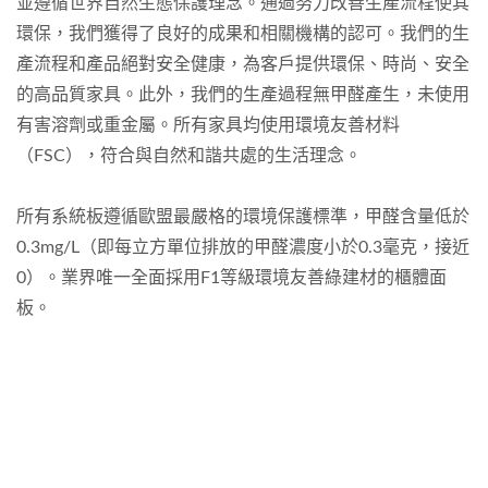
並遵循世界自然生態保護理念。通過努力改善生產流程使其
環保，我們獲得了良好的成果和相關機構的認可。我們的生
產流程和產品絕對安全健康，為客戶提供環保、時尚、安全
的高品質家具。此外，我們的生產過程無甲醛產生，未使用
有害溶劑或重金屬。所有家具均使用環境友善材料
（FSC），符合與自然和諧共處的生活理念。
所有系統板遵循歐盟最嚴格的環境保護標準，甲醛含量低於
0.3mg/L（即每立方單位排放的甲醛濃度小於0.3毫克，接近
0）。業界唯一全面採用F1等級環境友善綠建材的櫃體面
板。