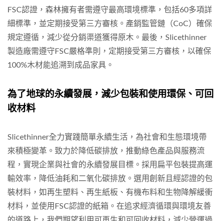
FSC認證，森林擁有者需遵守最高環境標準，包括60多項詳
細標準，並定期接受第三方審核。產銷監管鏈（CoC）確保
規定遵循，減少從分銷渠道獲得原木。最後，Slicethinner
製造廠需遵守FSC嚴格準則，定期接受第三方審核，以確保
100%木材能追溯到成品家具。
為了地球的永續發展，減少包裝和使用環保、可回
收材料
Slicethinner全力實踐簡單永續生活，為社會和生態環境帶
來積極變革。致力於降低碳排放，推動綠色產品與服務流
程，實現企業與社會的永續發展目標。採用扁平包裝提高運
輸效率，降低油耗和二氧化碳排放。選用創新且經認證的包
裝材料，如再生塑料、再生紙板、有機布料和生物降解緩衝
材料，並使用FSC認證的紙箱。在追求經濟循環與環境友善
的道路上，我們期望利用可再生和可回收材料，減少營運過