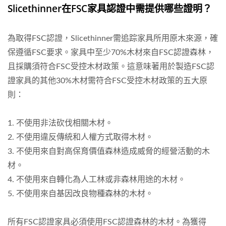
Slicethinner在FSC家具認證中需提供哪些證明？
為取得FSC認證，Slicethinner需追踪家具所用原木來源，確
保遵循FSC要求。家具中至少70%木材來自FSC認證森林，
且採購須符合FSC受控木材政策。這意味著用於製造FSC認
證家具的其他30%木材需符合FSC受控木材政策的五大原
則：
1. 不使用非法砍伐相關木材。
2. 不使用違反傳統和人權方式取得木材。
3. 不使用來自對高保育價值森林造成威脅的經營活動的木
材。
4. 不使用來自轉化為人工林或非森林用途的木材。
5. 不使用來自基因改良物種森林的木材。
所有FSC認證家具必須使用FSC認證森林的木材。為獲得