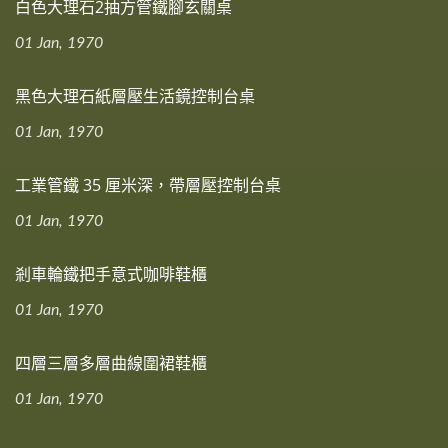
白色大理石2抽方管鐵腳玄關桌
01 Jan, 1970
黑色大理石紙層壓生活鏡控制台桌
01 Jan, 1970
工業管鐵 35 厘米深，帶層壓控制台桌
01 Jan, 1970
剎車輪鐵把手意式咖啡鞋櫃
01 Jan, 1970
四層三層多層曲線圍裙鞋櫃
01 Jan, 1970