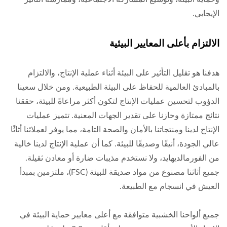
الإيجابي.
الالتزام بأعلى المعايير البيئية
هدفنا هو تقليل التأثير على البيئة أثناء عملية الإنتاج، والالتزام
بالمبادئ العالمية للحفاظ على البيئة الطبيعية. ومن خلال سعينا
الدؤوب لتحسين عمليات الإنتاج لتكون أكثر مراعاةً للبيئة، حققنا
نتائج ممتازة وحازنا على تقدير الجهات المعنية. تتميز عمليات
الإنتاج لدينا ومنتجاتنا بالأمان والصحة التامة، مما يوفر لعملائنا أثاثًا
عالي الجودة، أنيقًا وصديقًا للبيئة. كما أن عملية الإنتاج لدينا خالية
من الفورمالديهايد، ولا نستخدم مذيبات ضارة أو معادن ثقيلة.
جميع أثاثنا مصنوع من مواد صديقة للبيئة (FSC)، ملتزمين بمبدأ
العيش في انسجام مع الطبيعة.
جميع ألواحنا الخشبية متوافقة مع أعلى معايير حماية البيئة في