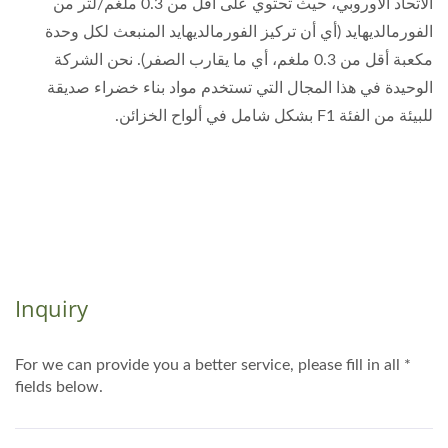
الاتحاد الأوروبي، حيث تحتوي على أقل من 0.3 ملغم/لتر من
الفورمالديهايد (أي أن تركيز الفورمالديهايد المنبعث لكل وحدة
مكعبة أقل من 0.3 ملغم، أي ما يقارب الصفر). نحن الشركة
الوحيدة في هذا المجال التي تستخدم مواد بناء خضراء صديقة
للبيئة من الفئة F1 بشكل شامل في ألواح الخزائن.