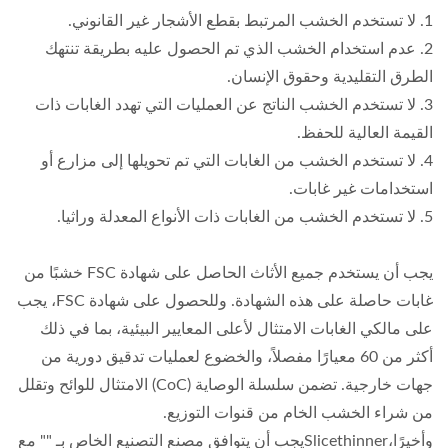
1. لا تستخدم الخشب المرتبط بقطع الأشجار غير القانوني.
2. عدم استخدام الخشب الذي تم الحصول عليه بطريقة تنتهك
الطرق التقليدية وحقوق الإنسان.
3. لا تستخدم الخشب الناتج عن العمليات التي تهدد الغابات ذات
القيمة العالية للحفظ.
4. لا تستخدم الخشب من الغابات التي تم تحويلها إلى مزارع أو
استخدامات غير غابات.
5. لا تستخدم الخشب من الغابات ذات الأنواع المعدلة وراثيا.
يجب أن يستخدم جميع الأثاث الحاصل على شهادة FSC خشبًا من
غابات حاصلة على هذه الشهادة. وللحصول على شهادة FSC، يجب
على مالكي الغابات الامتثال لأعلى المعايير البيئية، بما في ذلك
أكثر من 60 معيارًا مفصلاً، والخضوع لعمليات تدقيق دورية من
جهات خارجية. تضمن سلسلة الوصاية (CoC) الامتثال للوائح وتقلل
من شراء الخشب الخام من قنوات التوزيع.
وأخيرًا،Slicethinnerيجب أن يتوافق مصنع التصنيع الخاص بـ "" مع