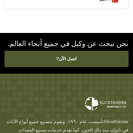
نحن نبحث عن وكيل في جميع أنحاء العالم.
اتصل الآن!!
Slicethinnerتأسست عام ١٩٦٠، ونقوم بتصنيع جميع أنواع الأثاث
في تايوان منذ ذلك الحين. كما نقدم خدمات تصنيع المعدات