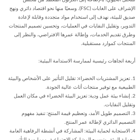
الإشراف على الغابات (FSC). وسعيًا منها نحو اقتصاد دائري ونهج
صديق للبيئة، نهدف إلى استخدام مواد متجددة وقابلة لإعادة
التدوير، وتقليل النفايات في العمليات، وتحسين تصميم المنتجات
وطرق تقديم الخدمات، وإطالة عمرها الافتراضي، والنظر إلى
المنتجات كموارد مستقبلية.
أربعة اتجاهات رئيسية لممارسة الاستدامة البيئية:
1. تعزيز المشتريات الخضراء: تقليل التأثير على الأشخاص والبيئة
الطبيعية مع توفير منتجات أثاث عالية الجودة.
2. إنشاء بيئة عمل ودية: تعزيز البيئة الخضراء في مكان العمل
وتقليل النفايات.
3. التصميم طويل الأمد، وتعظيم قيمة المنتج: تنفيذ مفهوم
التصميم الدائري لإطالة عمر المنتج.
4. الاستجابة لحماية البيئة: المشاركة في أنشطة الرفاهية العامة
وحماية البيئة، وتوسيع المشاركة الاجتماعية، وممارسة التأثير