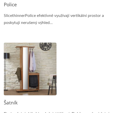
Police
SlicethinnerPolice efektivně využívají vertikální prostor a
poskytují nerušený výhled...
Šatník