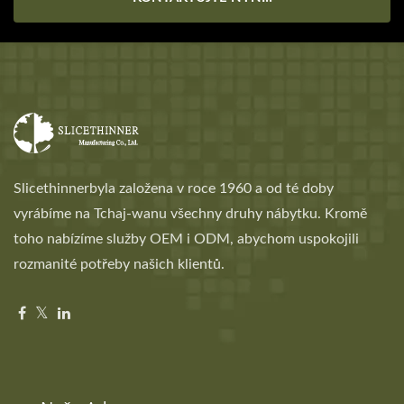
Slicethinnerbyla založena v roce 1960 a od té doby
vyrábíme na Tchaj-wanu všechny druhy nábytku. Kromě
toho nabízíme služby OEM i ODM, abychom uspokojili
rozmanité potřeby našich klientů.