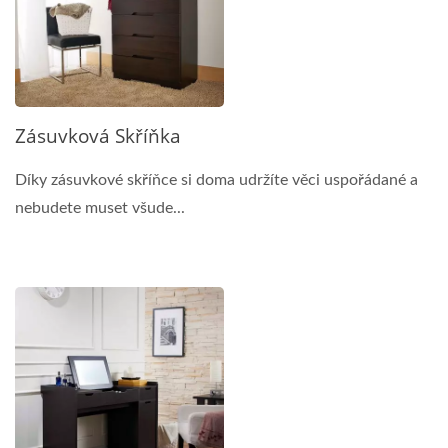
Zásuvková Skříňka
Díky zásuvkové skříňce si doma udržíte věci uspořádané a
nebudete muset všude...