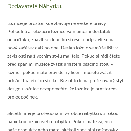
Dodavatelé Nábytku.
Ložnice je prostor, kde zbavujeme veškeré únavy.
Pohodlná a relaxační ložnice vám umožní dostatek
odpočinku, zbavit se denního stresu a připravit se na
nový začátek dalšího dne. Design ložnic se může lišit v
závislosti na životním stylu majitele. Pokud si rádi čtete
před spaním, můžete zvážit umístění psacího stolu v
ložnici; pokud máte pravidelný líčení, můžete zvážit
přidání toaletního stolku. Bez ohledu na preferovaný styl
designu ložnice nezapomeňte, že ložnice je prostorem
pro odpočinek.
Slicethinnerje profesionální výrobce nábytku s širokou
nabídkou ložnicového nábytku. Pokud máte zájem o
naše produkty nebo máte jakékoli speciální požadavky,