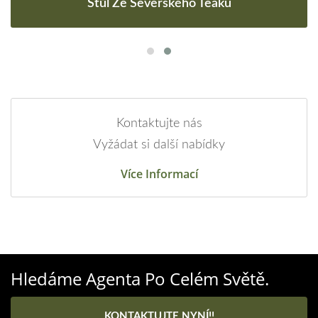
Stůl Ze Severského Teaku
Kontaktujte nás
Vyžádat si další nabídky
Více Informací
Hledáme Agenta Po Celém Světě.
KONTAKTUJTE NYNÍ!!