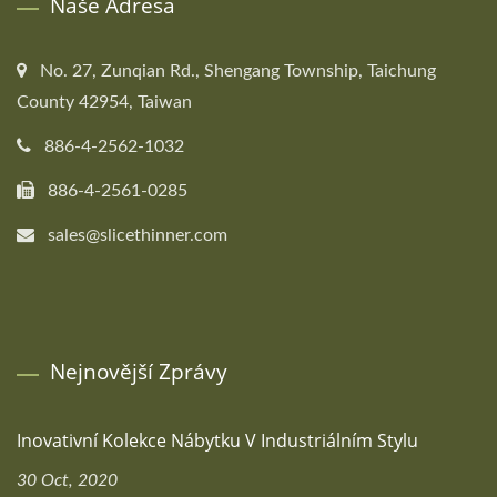
Naše Adresa
No. 27, Zunqian Rd., Shengang Township, Taichung
County 42954, Taiwan
886-4-2562-1032
886-4-2561-0285
sales@slicethinner.com
Nejnovější Zprávy
Inovativní Kolekce Nábytku V Industriálním Stylu
30 Oct, 2020