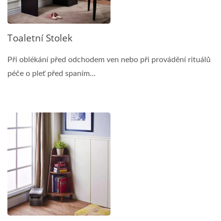
Toaletní Stolek
Při oblékání před odchodem ven nebo při provádění rituálů
péče o pleť před spaním...