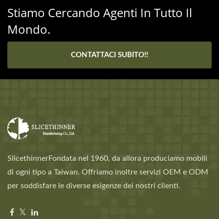
Stiamo Cercando Agenti In Tutto Il
Mondo.
CONTATTACI SUBITO!!
SlicethinnerFondata nel 1960, da allora produciamo mobili
di ogni tipo a Taiwan. Offriamo inoltre servizi OEM e ODM
per soddisfare le diverse esigenze dei nostri clienti.