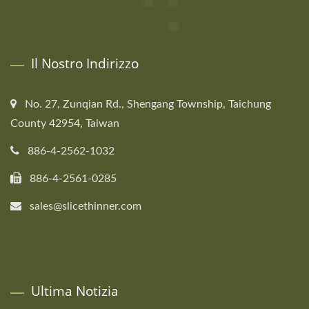
Il Nostro Indirizzo
No. 27, Zunqian Rd., Shengang Township, Taichung
County 42954, Taiwan
886-4-2562-1032
886-4-2561-0285
sales@slicethinner.com
Ultima Notizia