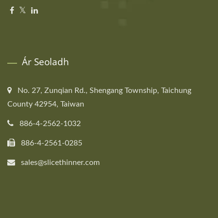
Ár Seoladh
No. 27, Zunqian Rd., Shengang Township, Taichung
County 42954, Taiwan
886-4-2562-1032
886-4-2561-0285
sales@slicethinner.com