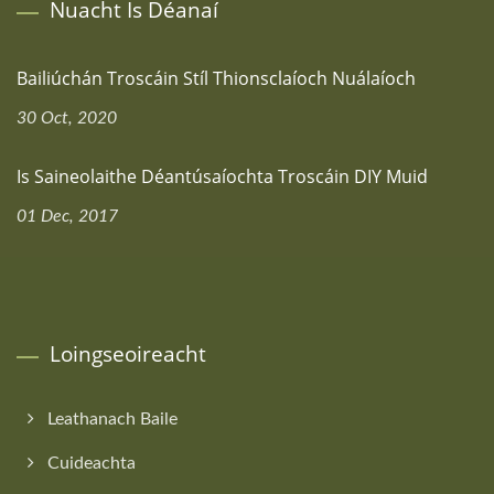
Nuacht Is Déanaí
Bailiúchán Troscáin Stíl Thionsclaíoch Nuálaíoch
30 Oct, 2020
Is Saineolaithe Déantúsaíochta Troscáin DIY Muid
01 Dec, 2017
Loingseoireacht
Leathanach Baile
Cuideachta