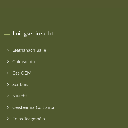
Loingseoireacht
Leathanach Baile
Cuideachta
Cás OEM
Seirbhís
Nuacht
Ceisteanna Coitianta
Eolas Teagmhála