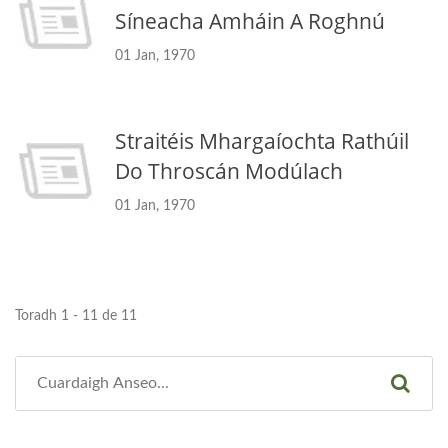
Síneacha Amháin A Roghnú
01 Jan, 1970
Straitéis Mhargaíochta Rathúil
Do Throscán Modúlach
01 Jan, 1970
Toradh 1 - 11 de 11