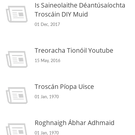
Is Saineolaithe Déantúsaíochta
Troscáin DIY Muid
01 Dec, 2017
Treoracha Tionóil Youtube
15 May, 2016
Troscán Píopa Uisce
01 Jan, 1970
Roghnaigh Ábhar Adhmaid
01 Jan, 1970