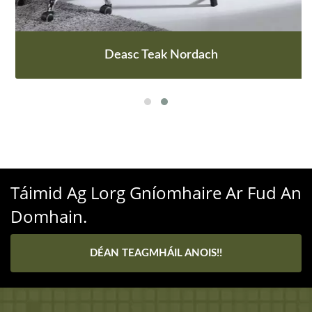
Deasc Teak Nordach
Táimid Ag Lorg Gníomhaire Ar Fud An
Domhain.
DÉAN TEAGMHÁIL ANOIS!!