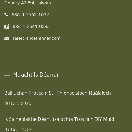
County 42954, Taiwan
886-4-2562-1032
886-4-2561-0285
sales@slicethinner.com
Nuacht Is Déanaí
Bailiúchán Troscáin Stíl Thionsclaíoch Nuálaíoch
30 Oct, 2020
Is Saineolaithe Déantúsaíochta Troscáin DIY Muid
01 Dec, 2017