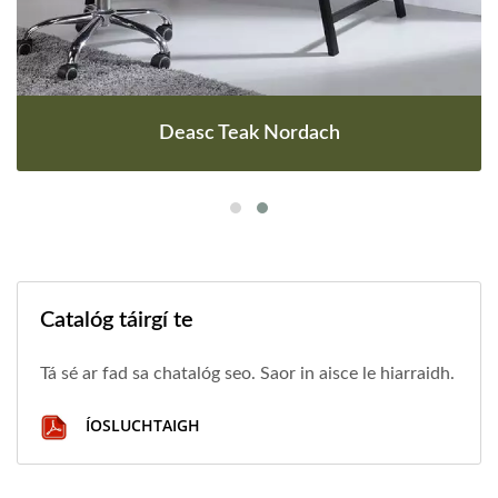
Deasc Teak Nordach
Catalóg táirgí te
Tá sé ar fad sa chatalóg seo. Saor in aisce le hiarraidh.
ÍOSLUCHTAIGH