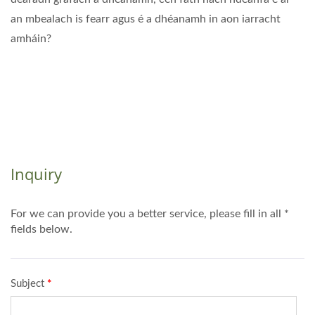
an mbealach is fearr agus é a dhéanamh in aon iarracht
amháin?