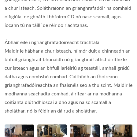
a chur isteach. Soláthraíonn an grianghrafadóir na comhaid
oifigiúla, de ghnáth i bhfoirm CD nó nasc scamall, agus
íocann tú na táillí de réir do riachtanas.
Ábhair eile i ngrianghrafadóireacht tráchtála
Maidir le hábhar a chur isteach, ní mór duit a chinneadh an
bhfuil grianghraif bhunaidh nó grianghraif athchóirithe le
cur isteach agus an bhfuil iarléiriú ag teastáil, amhail grádú
datha agus comhshó comhad. Caithfidh an fhoireann
grianghrafadóireachta an fhaisnéis seo a thuiscint. Maidir le
modhanna seachadta comhad, áirítear ar na modhanna
coitianta dlúthdhioscaí a dhó agus naisc scamall a
sholáthar, nó is féidir an dá rud a sholáthar.