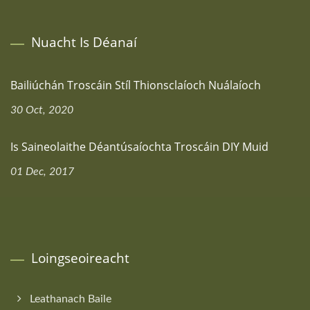
Nuacht Is Déanaí
Bailiúchán Troscáin Stíl Thionsclaíoch Nuálaíoch
30 Oct, 2020
Is Saineolaithe Déantúsaíochta Troscáin DIY Muid
01 Dec, 2017
Loingseoireacht
Leathanach Baile