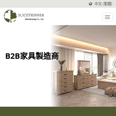
中文 (繁體)
B2B家具製造商