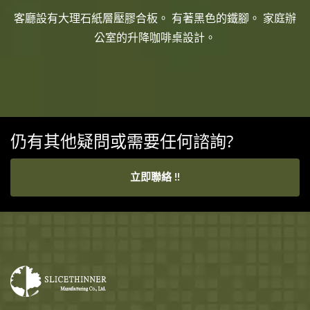
客廳設有大理石紙層壓膠合板。 有著黑色的鐵腳。 家庭辦
公室的升降咖啡桌設計。
仍有其他疑問或需要任何諮詢?
立即聯絡 !!