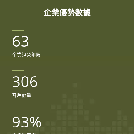
企業優勢數據
63
企業經營年限
306
客戶數量
93
%