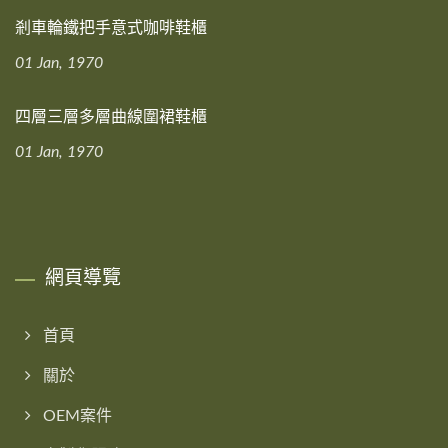
剎車輪鐵把手意式咖啡鞋櫃
01 Jan, 1970
四層三層多層曲線圍裙鞋櫃
01 Jan, 1970
網頁導覽
首頁
關於
OEM案件