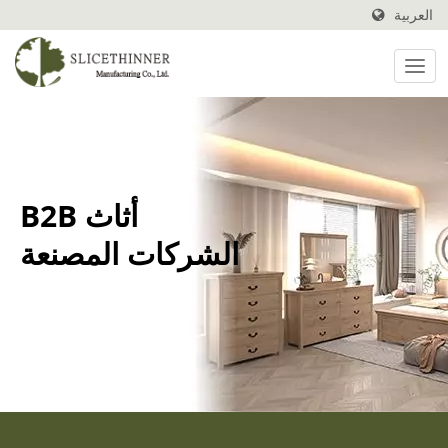
العربية
أثاث B2B
الشركات المصنعة