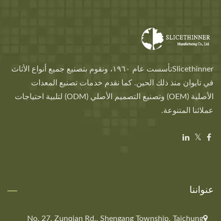
Slicethinnerتأسست عام ١٩٦٠، ونقوم بتصنيع جميع أنواع الأثاث
في تايوان منذ ذلك الحين. كما نقدم خدمات تصنيع المعدات
الأصلية (OEM) وتصنيع التصميم الأصلي (ODM) لتلبية احتياجات
عملائنا المتنوعة.
عنواننا
No. 27, Zunqian Rd., Shengang Township, Taichung