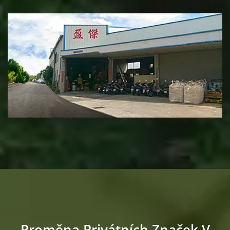
Proměna Privátních Značek V