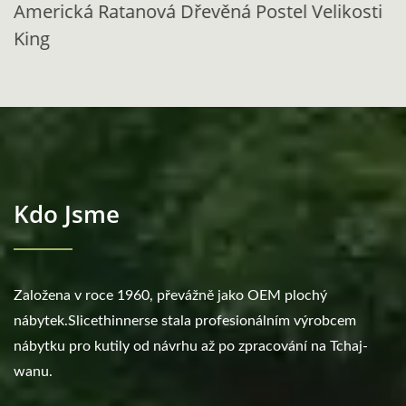
Americká Ratanová Dřevěná Postel Velikosti
King
Kdo Jsme
Založena v roce 1960, převážně jako OEM plochý
nábytek.Slicethinnerse stala profesionálním výrobcem
nábytku pro kutily od návrhu až po zpracování na Tchaj-
wanu.