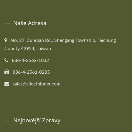
Naše Adresa
No. 27, Zunqian Rd., Shengang Township, Taichung
County 42954, Taiwan
886-4-2562-1032
886-4-2561-0285
sales@slicethinner.com
Nejnovější Zprávy