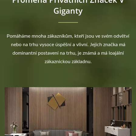
Giganty
Pomáháme mnoha zákazníkům, kteří jsou ve svém odvětví
nebo na trhu vysoce úspěšní a vlivní. Jejich značka má
dominantní postavení na trhu, je známá a má loajální
zákaznickou základnu.