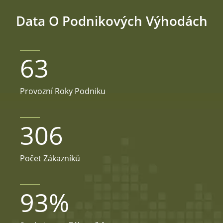
Data O Podnikových Výhodách
63
Provozní Roky Podniku
306
Počet Zákazníků
93
%