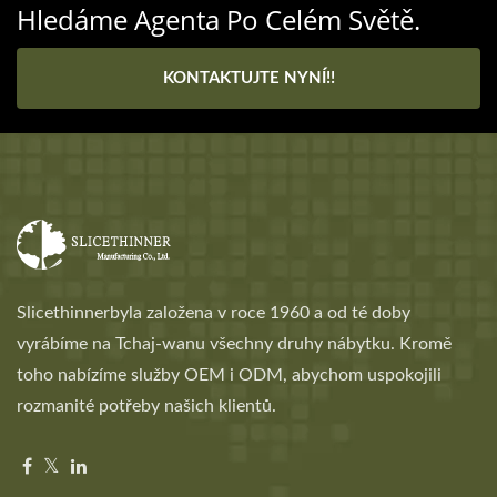
Hledáme Agenta Po Celém Světě.
KONTAKTUJTE NYNÍ!!
Slicethinnerbyla založena v roce 1960 a od té doby
vyrábíme na Tchaj-wanu všechny druhy nábytku. Kromě
toho nabízíme služby OEM i ODM, abychom uspokojili
rozmanité potřeby našich klientů.