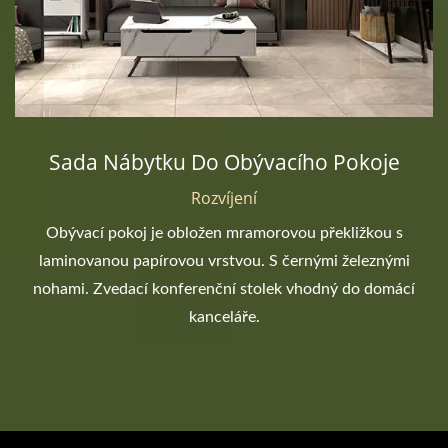
Sada Nábytku Do Obývacího Pokoje
Rozvíjení
Obývací pokoj je obložen mramorovou překližkou s
laminovanou papírovou vrstvou. S černými železnými
nohami. Zvedací konferenční stolek vhodný do domácí
kanceláře.