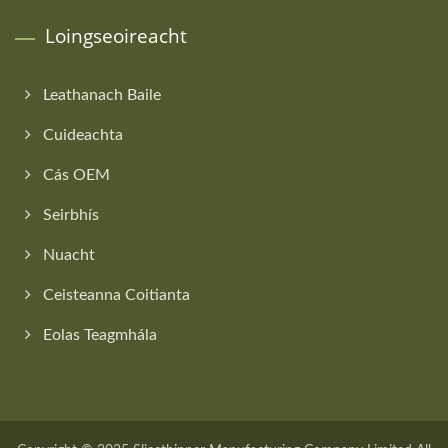
Loingseoireacht
Leathanach Baile
Cuideachta
Cás OEM
Seirbhís
Nuacht
Ceisteanna Coitianta
Eolas Teagmhála