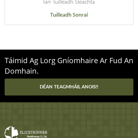
Iarr Tuilleadh Sleachta
Tuilleadh Sonraí
Táimid Ag Lorg Gníomhaire Ar Fud An
Domhain.
DÉAN TEAGMHÁIL ANOIS!!