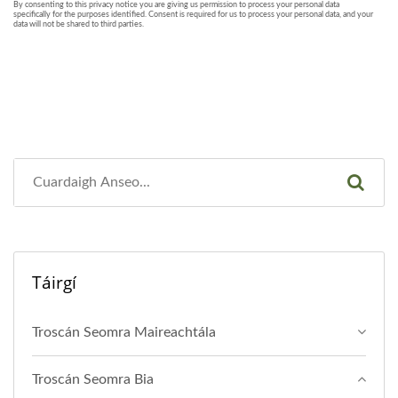
Táirgí
Troscán Seomra Maireachtála
Troscán Seomra Bia