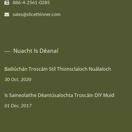
886-4-2561-0285
sales@slicethinner.com
Nuacht Is Déanaí
Bailiúchán Troscáin Stíl Thionsclaíoch Nuálaíoch
30 Oct, 2020
Is Saineolaithe Déantúsaíochta Troscáin DIY Muid
01 Dec, 2017