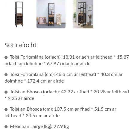
Sonraíocht
Toisí Foriomlána (orlach): 18.31 orlach ar leithead * 15.87
orlach ar doimhne * 67.87 orlach ar airde
Toisí Foriomlána (cm): 46.5 cm ar leithead * 40.3 cm ar
doimhne * 172.4 cm ar airde
Toisí an Bhosca (orlach): 42.32 ar fhad * 20.28 ar leithead
* 9.25 ar airde
Toisí an Bhosca (cm): 107.5 cm ar fhad * 51.5 cm ar
leithead * 23.5 cm ar airde
Meáchan Táirge (kg): 27.9 kg