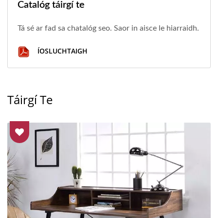
Catalóg táirgí te
Tá sé ar fad sa chatalóg seo. Saor in aisce le hiarraidh.
ÍOSLUCHTAIGH
Táirgí Te