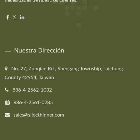
necesidades de nuestros clientes.
Nuestra Dirección
No. 27, Zunqian Rd., Shengang Township, Taichung
County 42954, Taiwan
886-4-2562-1032
886-4-2561-0285
sales@slicethinner.com