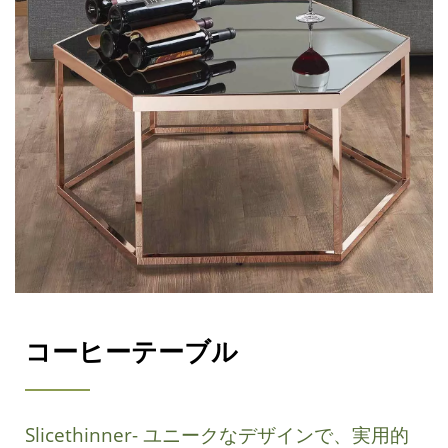
コー​​ヒーテーブル
Slicethinner- ユニークなデザインで、実用的