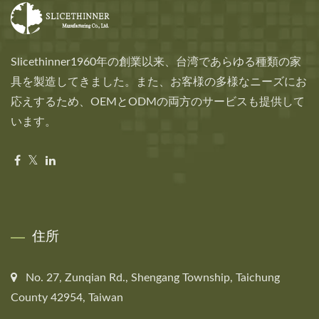
Slicethinner1960年の創業以来、台湾であらゆる種類の家
具を製造してきました。また、お客様の多様なニーズにお
応えするため、OEMとODMの両方のサービスも提供して
います。
住所
No. 27, Zunqian Rd., Shengang Township, Taichung
County 42954, Taiwan