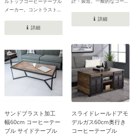
計・製造。一般的なコーヒ
ルトップコーヒーテーブル
より複雑なコーヒーテーブ
た丸い鉄棒で作られていま
ーテーブルのサイズは
メーカー。コントラストの
ルの製造。お問い合わせを
す。サイドテーブルには鉄
120.0×60.0×43.0cmです。
高い明るいクルミ材のベニ
詳細
お待ちしております。
の足が1つだけあります。
メインのコーヒーテーブル
ヤを使用。小さなテーブル
詳細
C字型のサイドテーブルと
は上段、中段、下段に分か
トップには黒木目のエンボ
して使用できます。その
れており、最も特徴的なの
ス加工が施されたベニヤが
他、大小さまざまなコーヒ
は、上段と下段の中央で同
使用されています。小さな
ーテーブルセットのデザイ
じ空間を分割していること
テーブルトップの奥行きは
ン製品。お問い合わせをお
です。コーヒーテーブル全
20.0cmです。その下には
待ちしております。
体には、奥行き57cmのダ
116.0*18.2*23.0cmのスペ
ブルプラットフォームがあ
ースがあり、置くことがで
り、物を置くことができま
きます。明るいクルミ材の
す。反対側には奥行き
ベニヤでできたオープンス
28.5cmのプラットフォー
ペース。120.0*40.0*1.5cm
サンドブラスト加工
スライドレールドアモ
ムがあります。中央にはス
の明るいクルミ材の天板が
幅60cm コーヒーテー
デルガス60cm奥行き
ロットがあり、前面と背面
あり、昇降可能です。高さ
ブル サイドテーブル
コーヒーテーブル