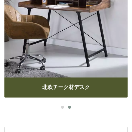
北欧チーク材デスク