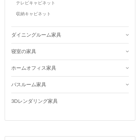
さい。Slicethinner。
ております。お気軽にお問
テレビキャビネット
い合わせください。
収納キャビネット
ダイニングルーム家具
寝室の家具
ホームオフィス家具
バスルーム家具
3Dレンダリング家具