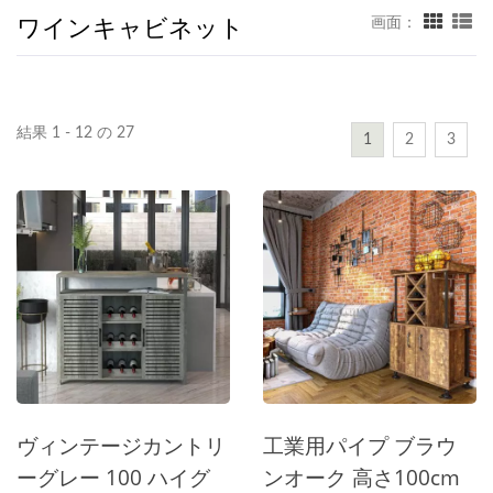
ワインキャビネット
画面：
結果 1 - 12 の 27
1
2
3
ヴィンテージカントリ
工業用パイプ ブラウ
ーグレー 100 ハイグ
ンオーク 高さ100cm