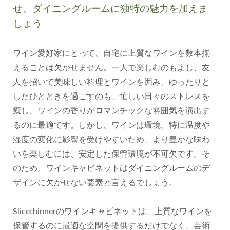
せ、ダイニングルームに独特の魅力を加えま
しょう
ワイン愛好家にとって、自宅に上質なワインを数本揃
えることは欠かせません。一人で楽しむのもよし、友
人を招いて美味しい料理とワインを囲み、ゆったりと
したひとときを過ごすのも、忙しい日々のストレスを
癒し、ワインの香りがロマンチックな雰囲気を演出す
るのに最適です。しかし、ワインは環境、特に温度や
湿度の変化に影響を受けやすいため、より豊かな味わ
いを楽しむには、安定した保管環境が不可欠です。そ
のため、ワインキャビネットはダイニングルームのデ
ザインに欠かせない要素と言えるでしょう。
Slicethinnerのワインキャビネットは、上質なワインを
保管するのに最適な空間を提供するだけでなく、芸術