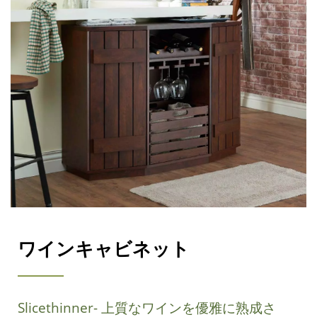
ワインキャビネット
Slicethinner- 上質なワインを優雅に熟成さ